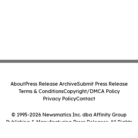
About
Press Release Archive
Submit Press Release
Terms & Conditions
Copyright/DMCA Policy
Privacy Policy
Contact
© 1995-2026 Newsmatics Inc. dba Affinity Group
Publishing & Manufacturing Press Releases. All Rights
Reserved.