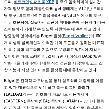
으며,
비트코인
·
이더리움
·
XRP
등 주요 암호화폐의 실시간
가격 정보도 함께 제공한다Bitget 생태계는 AI 기반 트레이
딩 도구, 비트코인·이더리움·솔라나·BNB 체인에서의 토큰
간 상호운용성, 실물자산 접근성 확대를 통해 사용자가 더욱
스마트하게 거래할 수 있도록 지원하는 데 주력하고 있다.
탈중앙화 영역에서는 Bitget 월렛(
Bitget Wallet
)이 130
개 이상의 블록체인과 수백만 개의 토큰을 지원하는 대표적
인 비수탁형 암호화폐 지갑으로 운영되고 있다. 이 지갑은
멀티체인 거래, 스테이킹, 결제, 2만 개 이상의 DApp(탈중
앙화 애플리케이션)에 대한 직접 접근을 제공하며, 고급 스
왑 기능과 시장 인사이트를 플랫폼 내에 통합하고 있다.
Bitget은 전략적 파트너십을 통해 암호화폐 대중화를 이끌
고 있다. 대표적으로 세계 최고 축구 리그인
라리가
(LALIGA)
의 공식 암호화폐 파트너로서 동아시아
(EASTERN), 동남아(SEA), 중남미(LATAM) 시장에서 활동
하고 있다. 또한 글로벌 임팩트 전략의 일환으로, 유니세프