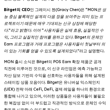
Bitget의 CEO
인 그레이시 첸(Gracy Chen)은 “
MON은 성
능 중심 블록체인 설계의 다음 장을 보여주는 의미 있는 프
로젝트이기 때문에 매우 기대되는 신규 상장에 해당한
다.”라고 밝혔다. 이어 “사용자들은 실제 효용, 실질적인 수
익, 그리고 실질적인 참여를 원하고 있다. Bitget의 온체인
Earn 프로그램과 거래 프로그램은 사용자들이 첫날부터 의
미 있는 기회를 얻을 수 있도록 설계되었다
.”라고 설명했다.
MON 출시 소식은 Bitget의 POS Earn 확장 제품군 공개
직전에 이루어진 것으로, 이 신규 라인업은 예측 가능하고
자산 담보 기반의 수익을 선호하는 사용자들을 위해 설계된
스테이킹 상품 모음이다. Bitget은 유니버설 익스체인지
(UEX) 전략 아래 CeFi, DeFi, 결제 레일을 하나의 환경으로
통합해 나가고 있으며, 이러한 상품들은 사용자들이 불필요
한 복잡성 없이 더 부드럽고 직관적인 방식으로 온체인 수익
활동을 시작할 수 있도록 돕는다.