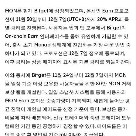
MON은 현재 Bitget에 상장되었으며, 온체인 Earn 프로모
션이 11월 30일부터 12월 7일(UTC+8)까지 20% APR의 특
별 금리로 진행된다. 사용자는 웹과 앱 모두에서 Bitget의
On-chain Earn 인터페이스를 통해 유연하게 가입할 수 있
어, 출시 초기 Monad 생태계에 진입하는 가장 쉬운 방법 중
하나가 되고 있다. 프로모션은 12월 7일 정오에 종료되며,
이후 금리는 상품 페이지에 표시된 기본 금리로 되돌아간다.
이와 동시에 Bitget은 11월 24일부터 12월 7일까지 MON
을 일정 기준 이상 보유한 사용자들을 위한 80만 MON 거래
보상 풀을 개설한다. 일일 스냅샷 시스템을 통해 사용자의
MON Earn 포지션 순증가량이 기록되며, 새롭게 늘어난 평
균 잔액이 개인별 에어드롭 산정 기준이 된다. 보상은 증가
비율에 따라 배분되어, 신규 트레이더와 숙련 트레이더 모두
캠페인 기간 동안 공정하게 경쟁할 수 있다. 에어드롭은 이
벤트 종료 후 영업일 기준 5일 이내에 지급된다.