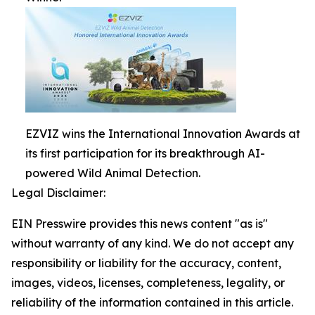
EZVIZ wins the International Innovation Awards at
its first participation for its breakthrough AI-
powered Wild Animal Detection.
Legal Disclaimer:
EIN Presswire provides this news content "as is"
without warranty of any kind. We do not accept any
responsibility or liability for the accuracy, content,
images, videos, licenses, completeness, legality, or
reliability of the information contained in this article.